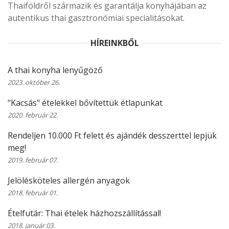
Thaiföldről származik és garantálja konyhájában az
autentikus thai gasztronómiai specialitásokat.
HÍREINKBŐL
A thai konyha lenyűgöző
2023. október 26.
"Kacsás" ételekkel bővítettük étlapunkat
2020. február 22.
Rendeljen 10.000 Ft felett és ajándék desszerttel lepjük
meg!
2019. február 07.
Jelölésköteles allergén anyagok
2018. február 01.
Ételfutár: Thai ételek házhozszállítással!
2018. január 03.