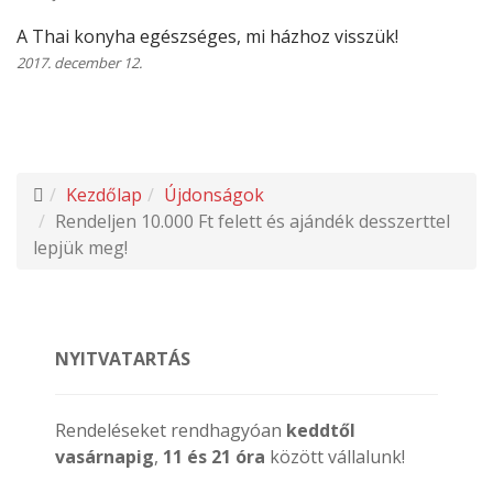
A Thai konyha egészséges, mi házhoz visszük!
2017. december 12.
Kezdőlap
Újdonságok
Rendeljen 10.000 Ft felett és ajándék desszerttel
lepjük meg!
NYITVATARTÁS
Rendeléseket rendhagyóan
keddtől
vasárnapig
,
11 és 21 óra
között vállalunk!