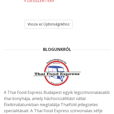
» DESSZERTEK»
Vissza az Újdonságokhoz
BLOGUNKRÓL
A Thai Food Express Budapest egyik legszínvonalasabb
thai konyhája, amely házhozszállítást vállal.
Ételkínálatunkban megtalálja Thaiföld jellegzetes
specialitásait. A Thai Food Express színvonalas séfje