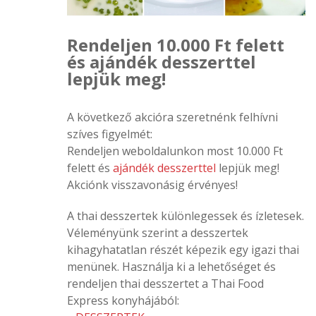
Rendeljen 10.000 Ft felett
és ajándék desszerttel
lepjük meg!
A következő akcióra szeretnénk felhívni
szíves figyelmét:
Rendeljen weboldalunkon most 10.000 Ft
felett és
ajándék desszerttel
lepjük meg!
Akciónk visszavonásig érvényes!
A thai desszertek különlegessek és ízletesek.
Véleményünk szerint a desszertek
kihagyhatatlan részét képezik egy igazi thai
menünek. Használja ki a lehetőséget és
rendeljen thai desszertet a Thai Food
Express konyhájából: