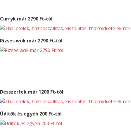
BP.
Curryk már 2790 Ft-tól
Rizses wok már 2790 Ft-tól
Desszertek már 1200 Ft-tól
Üditők és egyéb 200 Ft-tól