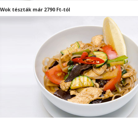
Wok tészták már 2790 Ft-tól