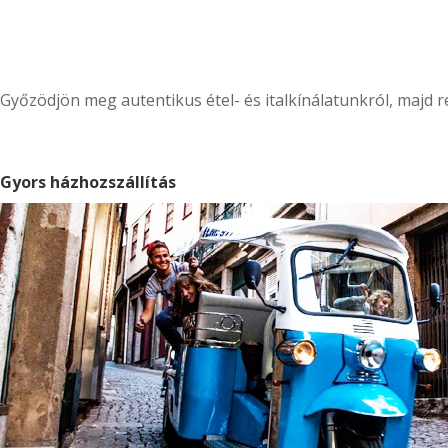
Győzödjön meg autentikus étel- és italkínálatunkról, majd 
Gyors házhozszállítás